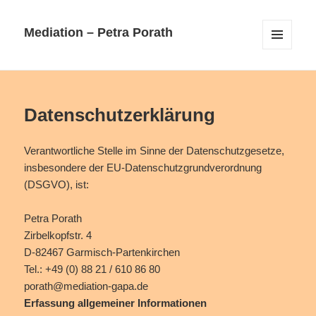
Mediation – Petra Porath
MENÜ
UND
WIDGETS
Datenschutzerklärung
Verantwortliche Stelle im Sinne der Datenschutzgesetze,
insbesondere der EU-Datenschutzgrundverordnung
(DSGVO), ist:
Petra Porath
Zirbelkopfstr. 4
D-82467 Garmisch-Partenkirchen
Tel.: +49 (0) 88 21 / 610 86 80
porath@mediation-gapa.de
Erfassung allgemeiner Informationen