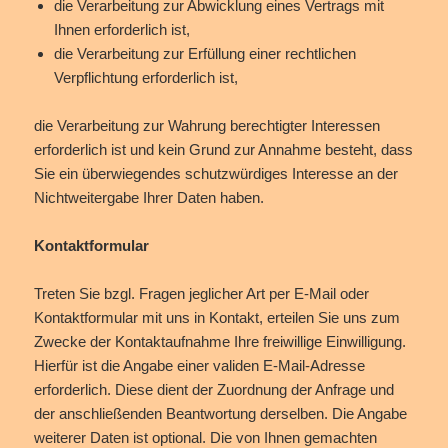
die Verarbeitung zur Abwicklung eines Vertrags mit
Ihnen erforderlich ist,
die Verarbeitung zur Erfüllung einer rechtlichen
Verpflichtung erforderlich ist,
die Verarbeitung zur Wahrung berechtigter Interessen
erforderlich ist und kein Grund zur Annahme besteht, dass
Sie ein überwiegendes schutzwürdiges Interesse an der
Nichtweitergabe Ihrer Daten haben.
Kontaktformular
Treten Sie bzgl. Fragen jeglicher Art per E-Mail oder
Kontaktformular mit uns in Kontakt, erteilen Sie uns zum
Zwecke der Kontaktaufnahme Ihre freiwillige Einwilligung.
Hierfür ist die Angabe einer validen E-Mail-Adresse
erforderlich. Diese dient der Zuordnung der Anfrage und
der anschließenden Beantwortung derselben. Die Angabe
weiterer Daten ist optional. Die von Ihnen gemachten