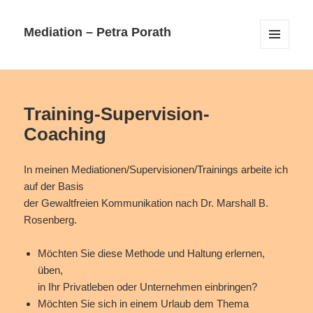
Mediation – Petra Porath
MENÜ
UND
WIDGETS
Training-Supervision-
Coaching
In meinen Mediationen/Supervisionen/Trainings arbeite ich
auf der Basis
der Gewaltfreien Kommunikation nach Dr. Marshall B.
Rosenberg.
Möchten Sie diese Methode und Haltung erlernen,
üben,
in Ihr Privatleben oder Unternehmen einbringen?
Möchten Sie sich in einem Urlaub dem Thema